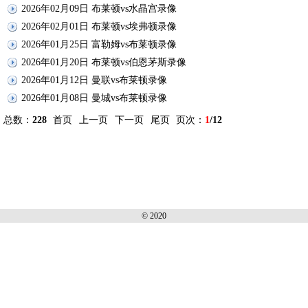
2026年02月09日 布莱顿vs水晶宫录像
2026年02月01日 布莱顿vs埃弗顿录像
2026年01月25日 富勒姆vs布莱顿录像
2026年01月20日 布莱顿vs伯恩茅斯录像
2026年01月12日 曼联vs布莱顿录像
2026年01月08日 曼城vs布莱顿录像
总数：
228
首页
上一页
下一页
尾页
页次：
1
/12
© 2020