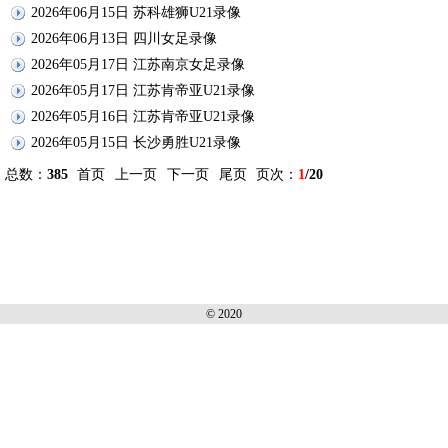
2026年06月15日 苏科雄狮U21录像
2026年06月13日 四川女足录像
2026年05月17日 江苏南京女足录像
2026年05月17日 江苏肯帝亚U21录像
2026年05月16日 江苏肯帝亚U21录像
2026年05月15日 长沙勇胜U21录像
总数：
385
首页
上一页
下一页
尾页
页次：
1
/20
© 2020