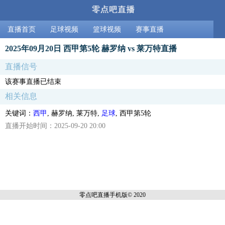
直播首页
足球视频
篮球视频
赛事直播
2025年09月20日 西甲第5轮 赫罗纳 vs 莱万特直播
直播信号
该赛事直播已结束
相关信息
关键词：
西甲
, 赫罗纳, 莱万特,
足球
, 西甲第5轮
直播开始时间：2025-09-20 20:00
零点吧直播
手机版© 2020