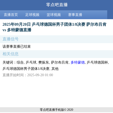
直播首页
足球视频
篮球视频
赛事直播
2025年09月20日 乒乓球德国杯男子团体1/8决赛 萨尔布吕肯
vs 多特蒙德直播
直播信号
该赛事直播已结束
相关信息
关键词：综合, 乒乓球, 樊振东, 萨尔布吕肯,
多特蒙德
, 乒乓球德国杯,
乒乓球德国杯男子团体1/8决赛, 其他
直播开始时间：2025-09-20 01:00
零点吧直播
手机版© 2020