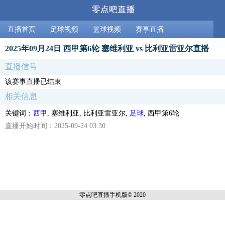
直播首页
足球视频
篮球视频
赛事直播
2025年09月24日 西甲第6轮 塞维利亚 vs 比利亚雷亚尔直播
直播信号
该赛事直播已结束
相关信息
关键词：
西甲
, 塞维利亚, 比利亚雷亚尔,
足球
, 西甲第6轮
直播开始时间：2025-09-24 03:30
零点吧直播
手机版© 2020