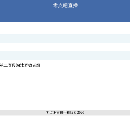
, LPL第二赛段淘汰赛败者组
零点吧直播
手机版© 2020