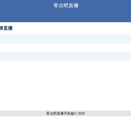
王牌直播
零点吧直播
手机版© 2020