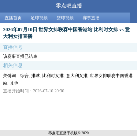
直播首页
足球视频
篮球视频
赛事直播
2026年07月10日 世界女排联赛中国香港站 比利时女排 vs 意
大利女排直播
直播信号
该赛事直播已结束
相关信息
关键词：综合, 排球, 比利时女排, 意大利女排, 世界女排联赛中国香港
站, 其他
直播开始时间：2026-07-10 20:30
零点吧直播
手机版© 2020