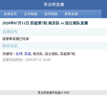
直播首页
足球视频
篮球视频
赛事直播
2026年07月11日 苏超第7轮 南京队 vs 连云港队直播
直播信号
该赛事直播已结束
相关信息
关键词：
足球
,
苏超
, 南京队, 连云港队, 苏超第7轮
直播开始时间：2026-07-11 19:40
零点吧直播
手机版© 2020