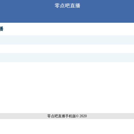
播
零点吧直播
手机版© 2020