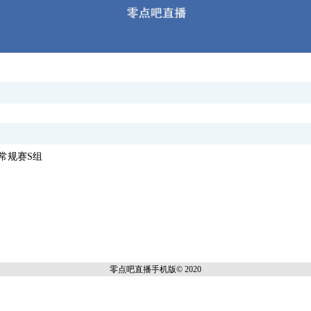
季赛常规赛S组
零点吧直播
手机版© 2020