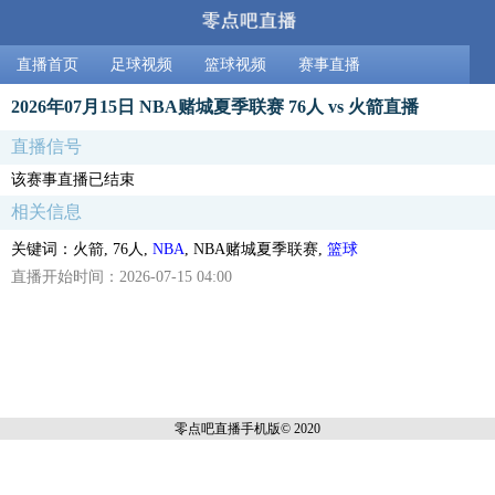
直播首页
足球视频
篮球视频
赛事直播
2026年07月15日 NBA赌城夏季联赛 76人 vs 火箭直播
直播信号
该赛事直播已结束
相关信息
关键词：火箭, 76人,
NBA
, NBA赌城夏季联赛,
篮球
直播开始时间：2026-07-15 04:00
零点吧直播
手机版© 2020