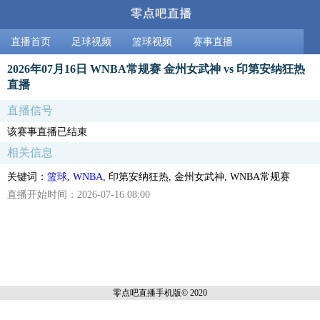
直播首页
足球视频
篮球视频
赛事直播
2026年07月16日 WNBA常规赛 金州女武神 vs 印第安纳狂热
直播
直播信号
该赛事直播已结束
相关信息
关键词：
篮球
,
WNBA
, 印第安纳狂热, 金州女武神, WNBA常规赛
直播开始时间：2026-07-16 08:00
零点吧直播
手机版© 2020