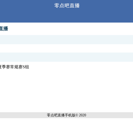
G直播
PL夏季赛常规赛S组
零点吧直播
手机版© 2020