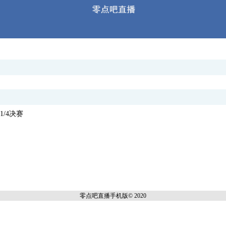
1/4决赛
零点吧直播
手机版© 2020