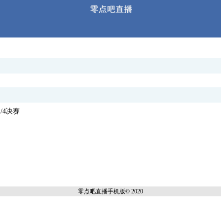
1/4决赛
零点吧直播
手机版© 2020