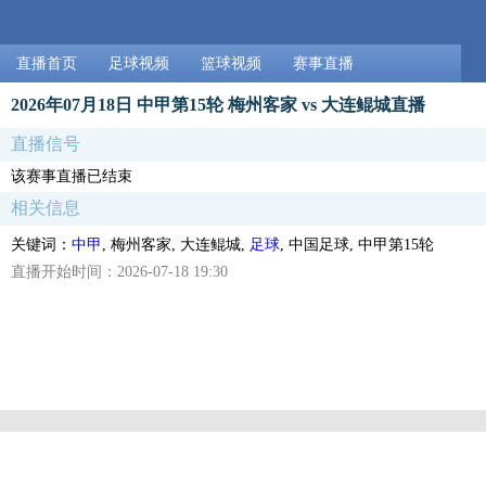
直播首页
足球视频
篮球视频
赛事直播
2026年07月18日 中甲第15轮 梅州客家 vs 大连鲲城直播
直播信号
该赛事直播已结束
相关信息
关键词：
中甲
, 梅州客家, 大连鲲城,
足球
, 中国足球, 中甲第15轮
直播开始时间：2026-07-18 19:30