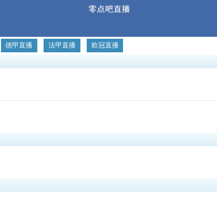
德甲直播
法甲直播
欧冠直播