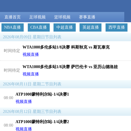
直播首页
足球视频
篮球视频
赛事直播
NBA直播
CBA直播
中超直播
英超直播
西甲直播
2026年08月09日 星期日节目列表
WTA1000多伦多站1/8决赛 科斯秋克 vs 斯瓦泰克
时间待定
视频直播
WTA1000多伦多站1/8决赛 萨巴伦卡 vs 亚历山德洛娃
时间待定
视频直播
2026年08月11日 星期二节目列表
ATP1000蒙特利尔站-1/4决赛1
08:00
视频直播
2026年08月12日 星期三节目列表
ATP1000蒙特利尔站-1/4决赛2
08:00
视频直播