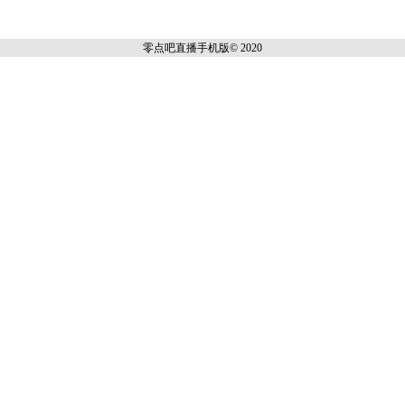
零点吧直播
手机版© 2020