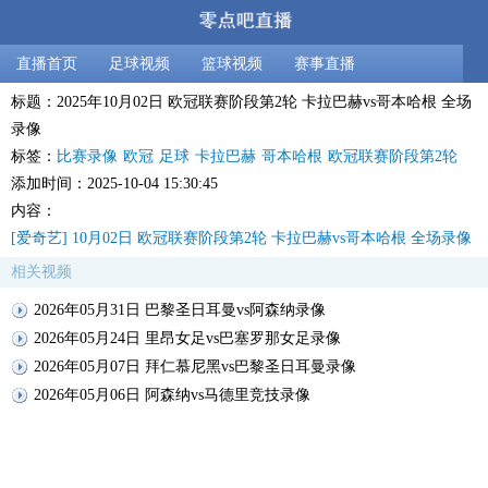
直播首页
足球视频
篮球视频
赛事直播
标题：2025年10月02日 欧冠联赛阶段第2轮 卡拉巴赫vs哥本哈根 全场
录像
标签：
比赛录像
欧冠
足球
卡拉巴赫
哥本哈根
欧冠联赛阶段第2轮
添加时间：2025-10-04 15:30:45
内容：
[爱奇艺] 10月02日 欧冠联赛阶段第2轮 卡拉巴赫vs哥本哈根 全场录像
相关视频
2026年05月31日 巴黎圣日耳曼vs阿森纳录像
2026年05月24日 里昂女足vs巴塞罗那女足录像
2026年05月07日 拜仁慕尼黑vs巴黎圣日耳曼录像
2026年05月06日 阿森纳vs马德里竞技录像