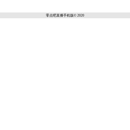
零点吧直播
手机版© 2020