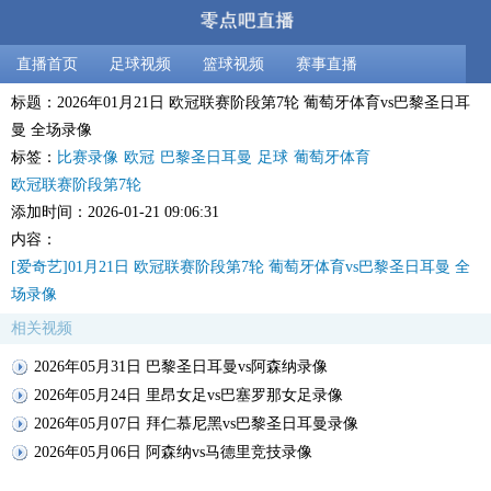
直播首页
足球视频
篮球视频
赛事直播
标题：2026年01月21日 欧冠联赛阶段第7轮 葡萄牙体育vs巴黎圣日耳
曼 全场录像
标签：
比赛录像
欧冠
巴黎圣日耳曼
足球
葡萄牙体育
欧冠联赛阶段第7轮
添加时间：2026-01-21 09:06:31
内容：
[爱奇艺]01月21日 欧冠联赛阶段第7轮 葡萄牙体育vs巴黎圣日耳曼 全
场录像
相关视频
2026年05月31日 巴黎圣日耳曼vs阿森纳录像
2026年05月24日 里昂女足vs巴塞罗那女足录像
2026年05月07日 拜仁慕尼黑vs巴黎圣日耳曼录像
2026年05月06日 阿森纳vs马德里竞技录像