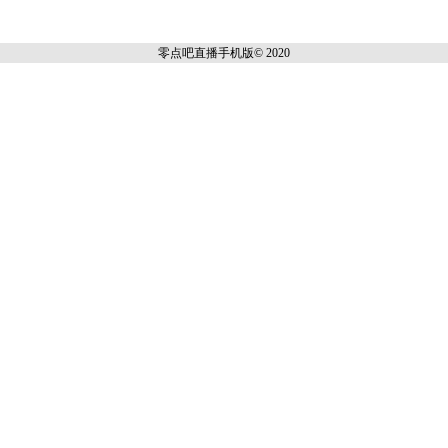
零点吧直播
手机版© 2020