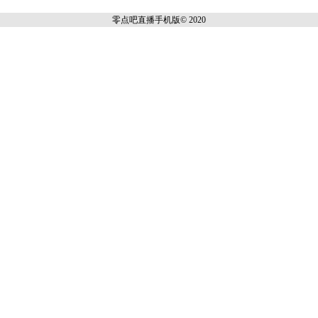
零点吧直播
手机版© 2020