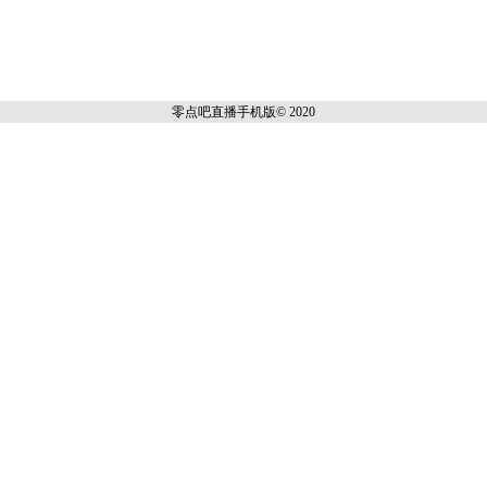
零点吧直播
手机版© 2020