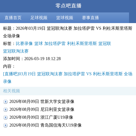
直播首页
足球视频
篮球视频
赛事直播
标题：2026年03月19日 篮冠联淘汰赛 加拉塔萨雷 VS 利杜禾斯里塔斯
全场录像
标签：
比赛录像
篮球
加拉塔萨雷
利杜禾斯里塔斯
篮冠联
篮冠联淘汰赛
添加时间：2026-03-19 18:12:28
内容：
[直播吧]03月19日 篮冠联淘汰赛 加拉塔萨雷 VS 利杜禾斯里塔斯 全场
录像
相关视频
2026年08月09日 世新大学女篮录像
2026年08月09日 尼日利亚女篮录像
2026年08月09日 浙江广厦U19录像
2026年08月09日 青岛国信海天U19录像