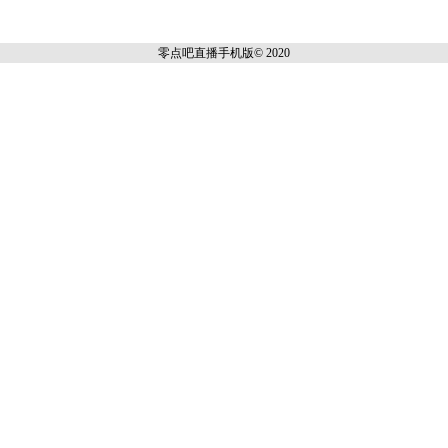
零点吧直播
手机版© 2020