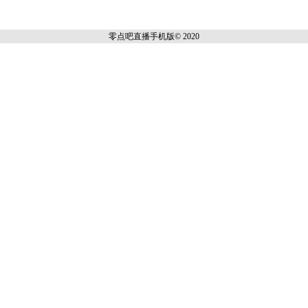
零点吧直播
手机版© 2020