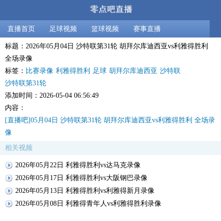
直播首页
足球视频
篮球视频
赛事直播
标题：2026年05月04日 沙特联第31轮 胡拜尔库迪西亚vs利雅得胜利
全场录像
标签：
比赛录像
利雅得胜利
足球
胡拜尔库迪西亚
沙特联
沙特联第31轮
添加时间：2026-05-04 06:56:49
内容：
[直播吧]05月04日 沙特联第31轮 胡拜尔库迪西亚vs利雅得胜利 全场录
像
相关视频
2026年05月22日 利雅得胜利vs达马克录像
2026年05月17日 利雅得胜利vs大阪钢巴录像
2026年05月13日 利雅得胜利vs利雅得新月录像
2026年05月08日 利雅得青年人vs利雅得胜利录像