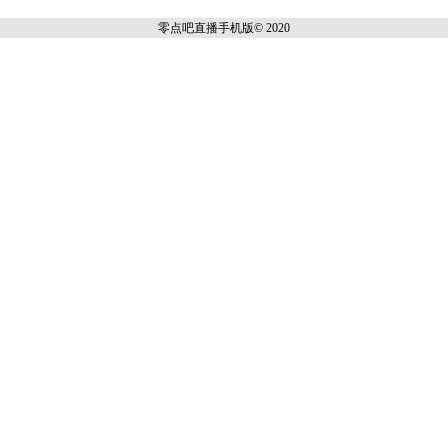
零点吧直播
手机版© 2020