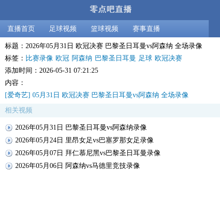
直播首页
足球视频
篮球视频
赛事直播
标题：2026年05月31日 欧冠决赛 巴黎圣日耳曼vs阿森纳 全场录像
标签：
比赛录像
欧冠
阿森纳
巴黎圣日耳曼
足球
欧冠决赛
添加时间：2026-05-31 07:21:25
内容：
[爱奇艺] 05月31日 欧冠决赛 巴黎圣日耳曼vs阿森纳 全场录像
相关视频
2026年05月31日 巴黎圣日耳曼vs阿森纳录像
2026年05月24日 里昂女足vs巴塞罗那女足录像
2026年05月07日 拜仁慕尼黑vs巴黎圣日耳曼录像
2026年05月06日 阿森纳vs马德里竞技录像