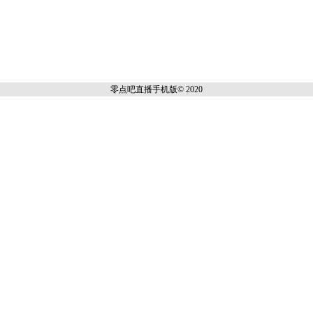
零点吧直播
手机版© 2020