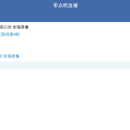
南队U20 全场录像
二阶段第4轮
20 全场录像