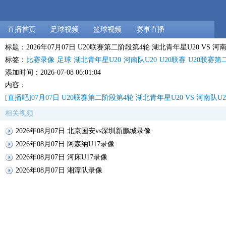
直播首页
足球视频
篮球视频
赛事直播
标题：2026年07月07日 U20联赛第二阶段第4轮 湖北青年星U20 VS 河
标签：
比赛录像
足球
湖北青年星U20
河南队U20
U20联赛
U20联赛第
添加时间：2026-07-08 06:01:04
内容：
[直播吧]07月07日 U20联赛第二阶段第4轮 湖北青年星U20 VS 河南队U
相关视频
2026年08月07日 北京国安vs深圳新鹏城录像
2026年08月07日 阿森纳U17录像
2026年08月07日 河床U17录像
2026年08月07日 湘潭队录像