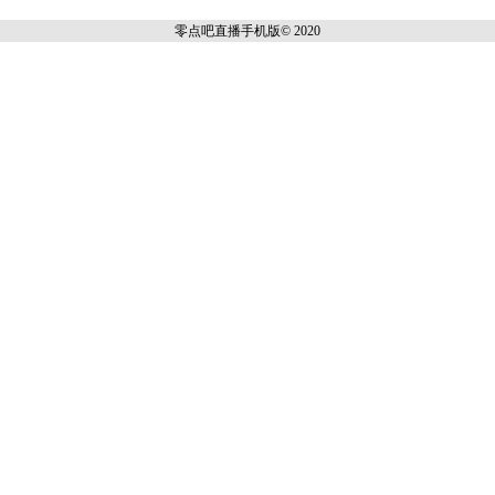
零点吧直播
手机版© 2020