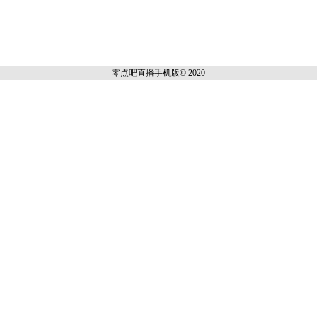
零点吧直播
手机版© 2020