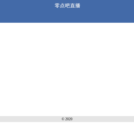
© 2020