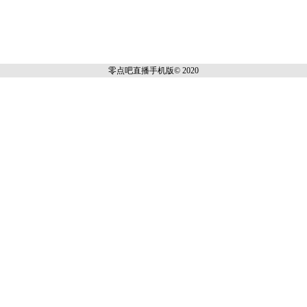
零点吧直播
手机版© 2020