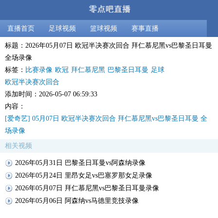
直播首页
足球视频
篮球视频
赛事直播
标题：2026年05月07日 欧冠半决赛次回合 拜仁慕尼黑vs巴黎圣日耳曼
全场录像
标签：
比赛录像
欧冠
拜仁慕尼黑
巴黎圣日耳曼
足球
欧冠半决赛次回合
添加时间：2026-05-07 06:59:33
内容：
[爱奇艺] 05月07日 欧冠半决赛次回合 拜仁慕尼黑vs巴黎圣日耳曼 全
场录像
相关视频
2026年05月31日 巴黎圣日耳曼vs阿森纳录像
2026年05月24日 里昂女足vs巴塞罗那女足录像
2026年05月07日 拜仁慕尼黑vs巴黎圣日耳曼录像
2026年05月06日 阿森纳vs马德里竞技录像