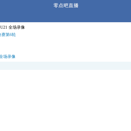
岸U21 全场录像
决赛第6轮
1 全场录像