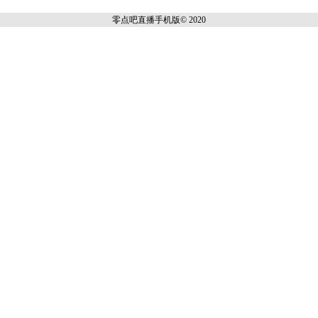
零点吧直播
手机版© 2020