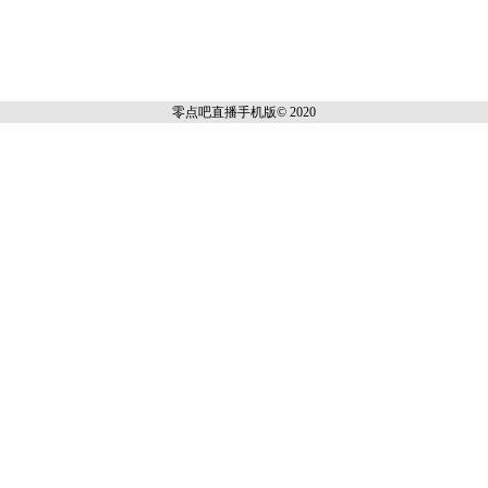
零点吧直播
手机版© 2020